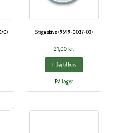
0/0)
Stiga skive (9699-0037-02)
21,00
kr.
Tilføj til kurv
På lager