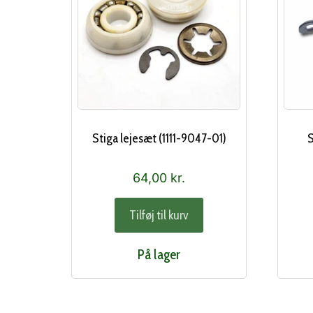
Stiga lejesæt (1111-9047-01)
S
64,00
kr.
Tilføj til kurv
På lager