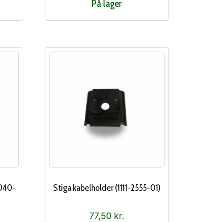
På lager
9040-
Stiga kabelholder (1111-2555-01)
77,50
kr.