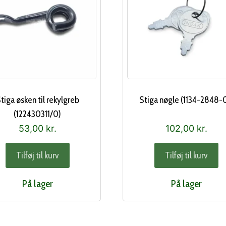
tiga øsken til rekylgreb
Stiga nøgle (1134-2848-0
(122430311/0)
53,00
kr.
102,00
kr.
Tilføj til kurv
Tilføj til kurv
På lager
På lager