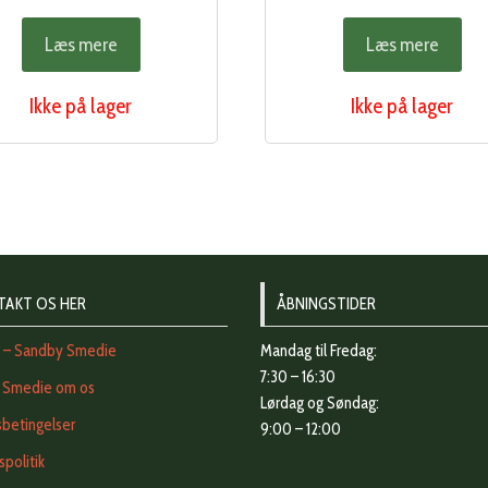
Læs mere
Læs mere
Ikke på lager
Ikke på lager
TAKT OS HER
ÅBNINGSTIDER
t – Sandby Smedie
Mandag til Fredag:
7:30 – 16:30
 Smedie om os
Lørdag og Søndag:
betingelser
9:00 – 12:00
vspolitik