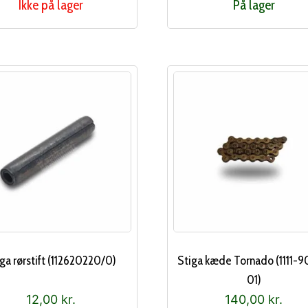
Ikke på lager
På lager
ga rørstift (112620220/0)
Stiga kæde Tornado (1111-
01)
12,00
kr.
140,00
kr.