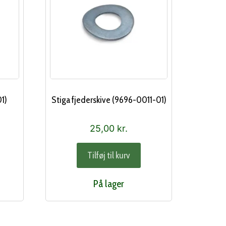
1)
Stiga fjederskive (9696-0011-01)
25,00
kr.
Tilføj til kurv
På lager