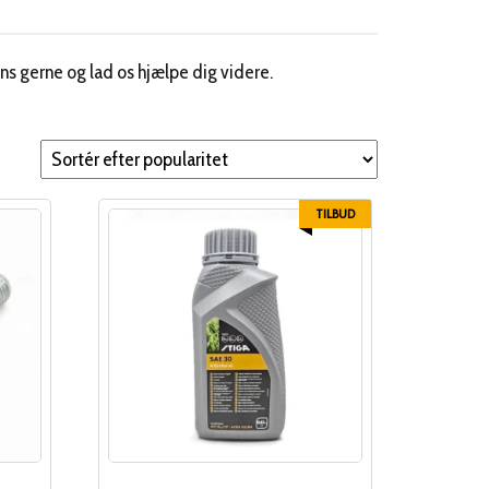
ns gerne og lad os hjælpe dig videre.
TILBUD