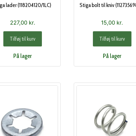
iga lader (118204120/1LC)
Stiga bolt til kniv (1127356
227,00
kr.
15,00
kr.
Tilføj til kurv
Tilføj til kurv
På lager
På lager