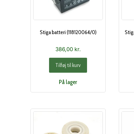
Stiga batteri (118120064/0)
Stig
386,00
kr.
Tilføj til kurv
På lager