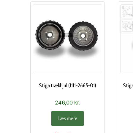
Stiga trækhjul (1111-2665-01)
Stiga
246,00
kr.
Læs mere