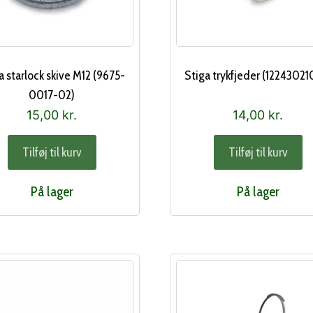
a starlock skive M12 (9675-
Stiga trykfjeder (12243021
0017-02)
15,00
kr.
14,00
kr.
Tilføj til kurv
Tilføj til kurv
På lager
På lager