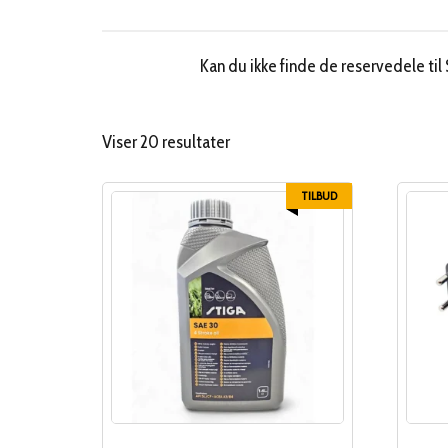
Kan du ikke finde de reservedele til
Sorteret
Viser 20 resultater
efter
popularitet
TILBUD