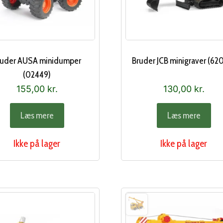
ruder AUSA minidumper
Bruder JCB minigraver (62
(02449)
155,00
kr.
130,00
kr.
Læs mere
Læs mere
Ikke på lager
Ikke på lager