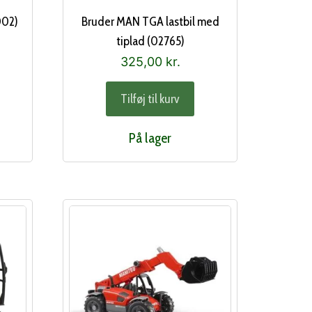
002)
Bruder MAN TGA lastbil med
tiplad (02765)
325,00
kr.
Tilføj til kurv
På lager