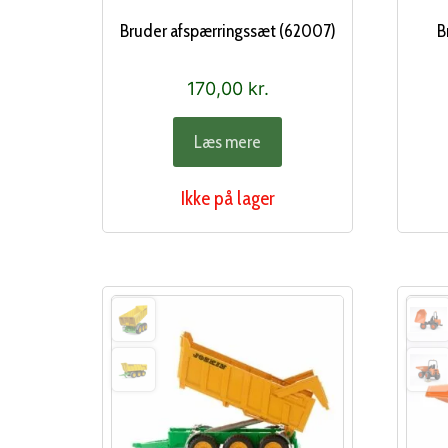
Bruder afspærringssæt (62007)
B
170,00
kr.
Læs mere
Ikke på lager