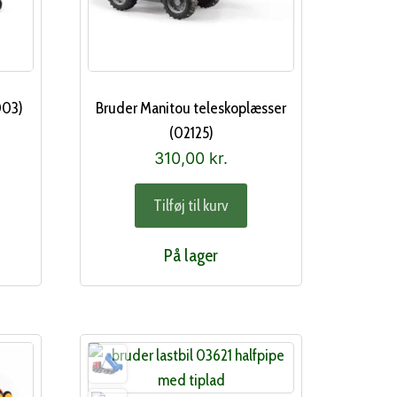
003)
Bruder Manitou teleskoplæsser
(02125)
310,00
kr.
Tilføj til kurv
På lager