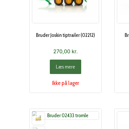
Bruder Joskin tiptrailer (02212)
B
270,00
kr.
Læs mere
Ikke på lager