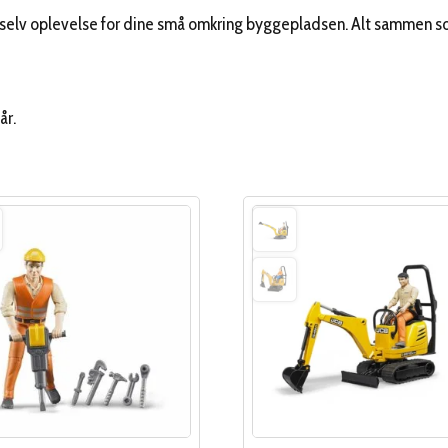
t-selv oplevelse for dine små omkring byggepladsen. Alt sammen so
år.