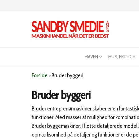
Videre
til
indhold
Sandby
Maskinhandel
når det er
smeden
bedst
HAVEN
HUS, FRITID
Forside
>
Bruder byggeri
Bruder byggeri
Bruder entreprenørmaskiner skaber er en fantastisk 
funktioner. Med masser af mulighed for kombinatio
Bruder byggemaskiner. I flotte detaljerede modelle
opmærksomhed på detaljer og funktioner er de perf