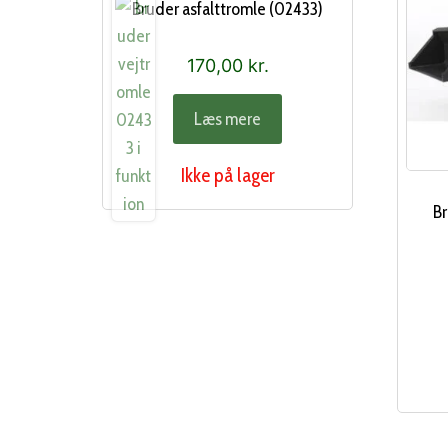
Bruder asfalttromle (02433)
170,00
kr.
Læs mere
Ikke på lager
Br