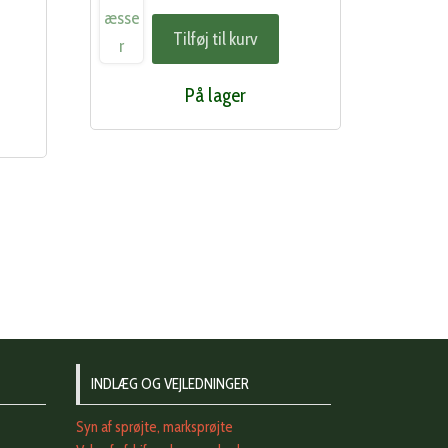
Tilføj til kurv
På lager
INDLÆG OG VEJLEDNINGER
Syn af sprøjte, marksprøjte