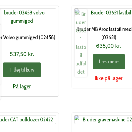
Bruder MB Aroc lastbil med
r Volvo gummiged (02458)
(03651)
635,00
kr.
537,50
kr.
Læs mere
Tilføj til kurv
Ikke på lager
På lager