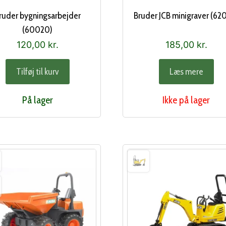
ruder bygningsarbejder
Bruder JCB minigraver (62
(60020)
120,00
kr.
185,00
kr.
Tilføj til kurv
Læs mere
På lager
Ikke på lager