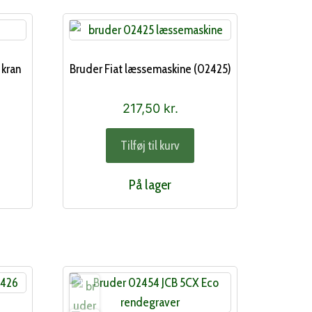
 kran
Bruder Fiat læssemaskine (02425)
217,50
kr.
Tilføj til kurv
På lager