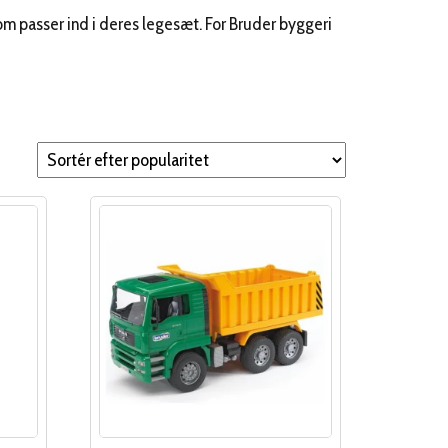
m passer ind i deres legesæt. For Bruder byggeri