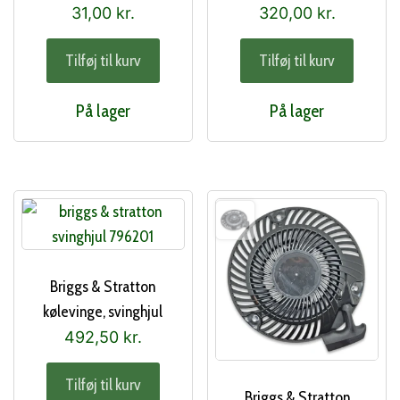
31,00
kr.
320,00
kr.
Tilføj til kurv
Tilføj til kurv
På lager
På lager
Briggs & Stratton
kølevinge, svinghjul
(796201)
492,50
kr.
Tilføj til kurv
Briggs & Stratton