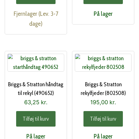
Fjernlager (Lev. 3-7
På lager
dage)
Briggs & Stratton håndtag
Briggs & Stratton
til rekyl (490652)
rekylfjeder (802508)
63,25
kr.
195,00
kr.
Tilføj til kurv
Tilføj til kurv
På lager
På lager