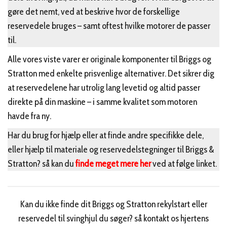
gøre det nemt, ved at beskrive hvor de forskellige
reservedele bruges – samt oftest hvilke motorer de passer
til.
Alle vores viste varer er originale komponenter til Briggs og
Stratton med enkelte prisvenlige alternativer. Det sikrer dig
at reservedelene har utrolig lang levetid og altid passer
direkte på din maskine – i samme kvalitet som motoren
havde fra ny.
Har du brug for hjælp eller at finde andre specifikke dele,
eller hjælp til materiale og reservedelstegninger til Briggs &
Stratton? så kan du
finde meget mere her
ved at følge linket.
Kan du ikke finde dit Briggs og Stratton rekylstart eller
reservedel til svinghjul du søger? så kontakt os hjertens