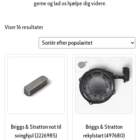
gerne og lad os hjælpe dig videre.
Sorteret
Viser 16 resultater
efter
popularitet
Briggs & Stratton not til
Briggs & Stratton
svinghjul (222698S)
rekylstart (497680)