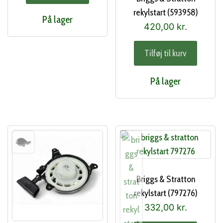
rekylstart (593958)
På lager
420,00
kr.
Tilføj til kurv
På lager
Briggs & Stratton
rekylstart (797276)
332,00
kr.