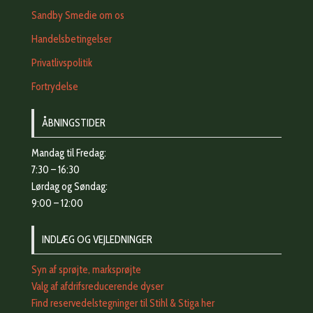
Sandby Smedie om os
Handelsbetingelser
Privatlivspolitik
Fortrydelse
ÅBNINGSTIDER
Mandag til Fredag:
7:30 – 16:30
Lørdag og Søndag:
9:00 – 12:00
INDLÆG OG VEJLEDNINGER
Syn af sprøjte, marksprøjte
Valg af afdrifsreducerende dyser
Find reservedelstegninger til Stihl & Stiga her