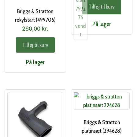
Tilføj til kurv
Briggs & Stratton
rekylstart (499706)
På lager
260,00
kr.
Tilføj til kurv
På lager
Briggs & Stratton
platinsæt (294628)