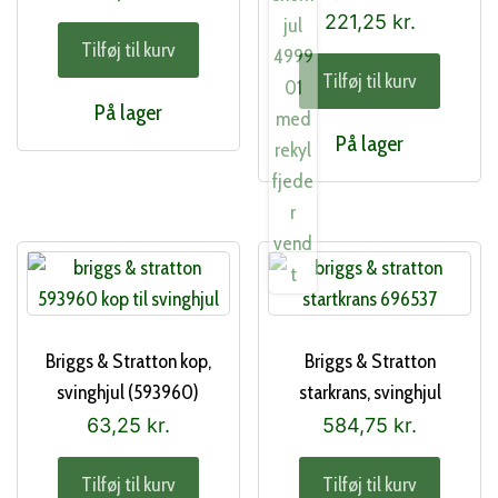
221,25
kr.
Tilføj til kurv
Tilføj til kurv
På lager
På lager
Briggs & Stratton kop,
Briggs & Stratton
svinghjul (593960)
starkrans, svinghjul
(696537)
63,25
kr.
584,75
kr.
Tilføj til kurv
Tilføj til kurv