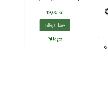
19,00
kr.
Tilføj til kurv
På lager
St