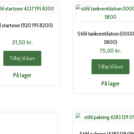
l startsnor (1120 195 8200)
Stihl tankventilation (000
5800)
31,50
kr.
75,00
kr.
Tilføj til kurv
Tilføj til kurv
På lager
På lager