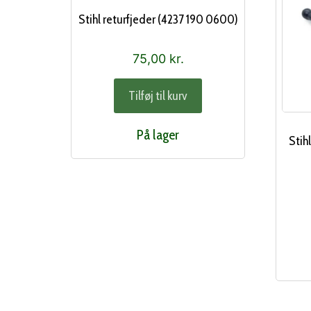
Stihl returfjeder (4237 190 0600)
75,00
kr.
Tilføj til kurv
På lager
Stih