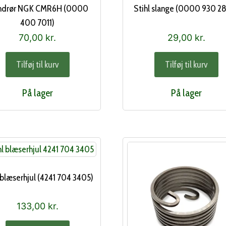
drør NGK CMR6H (0000
Stihl slange (0000 930 2
400 7011)
70,00
kr.
29,00
kr.
Tilføj til kurv
Tilføj til kurv
På lager
På lager
 blæserhjul (4241 704 3405)
133,00
kr.