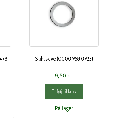
 478
Stihl skive (0000 958 0923)
9,50
kr.
Tilføj til kurv
På lager