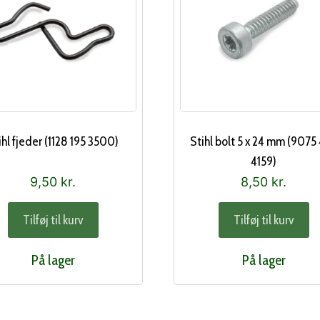
ihl fjeder (1128 195 3500)
Stihl bolt 5 x 24 mm (9075
4159)
9,50
kr.
8,50
kr.
Tilføj til kurv
Tilføj til kurv
På lager
På lager