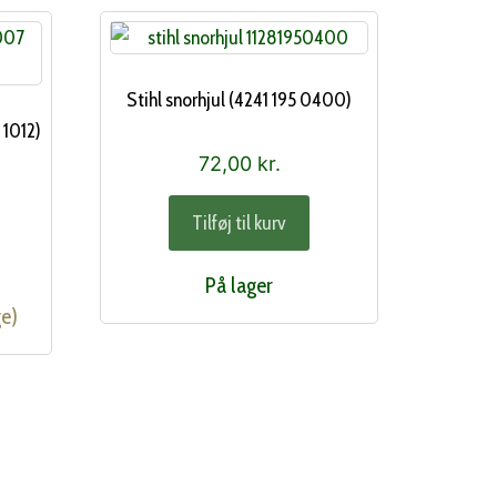
Stihl snorhjul (4241 195 0400)
 1012)
72,00
kr.
Tilføj til kurv
På lager
ge)