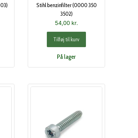
803)
Stihl benzinfilter (0000 350
3502)
54,00
kr.
Tilføj til kurv
På lager