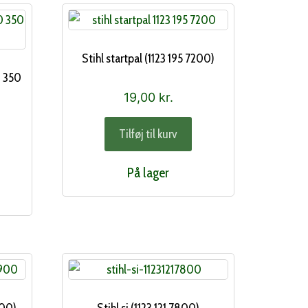
Stihl startpal (1123 195 7200)
0 350
19,00
kr.
Tilføj til kurv
På lager