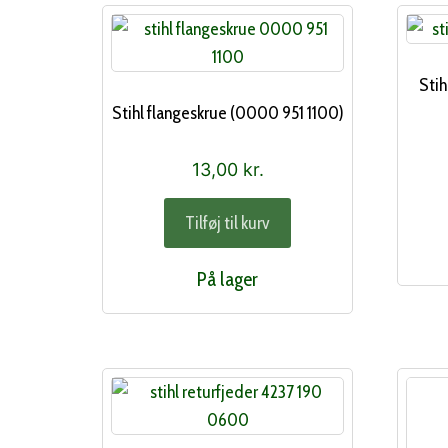
Stih
Stihl flangeskrue (0000 951 1100)
13,00
kr.
Tilføj til kurv
På lager