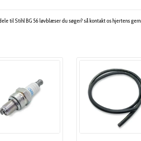
ele til Stihl BG 56 løvblæser du søger? så kontakt os hjertens gern