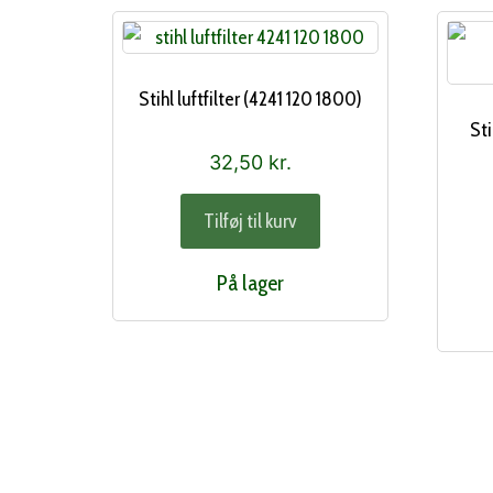
Stihl luftfilter (4241 120 1800)
Sti
32,50
kr.
Tilføj til kurv
På lager