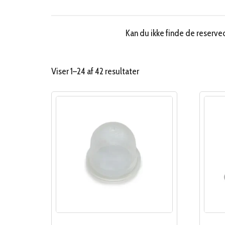
Kan du ikke finde de reserved
Sorteret
Viser 1–24 af 42 resultater
efter
popularitet