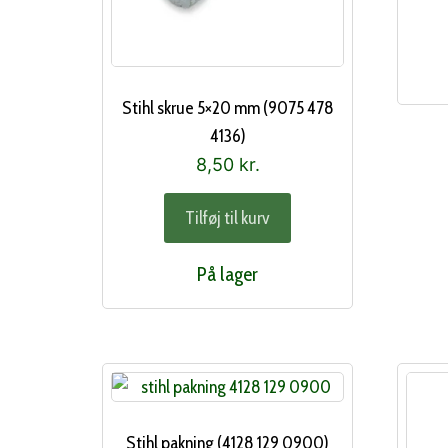
Stihl skrue 5×20 mm (9075 478
4136)
8,50
kr.
Tilføj til kurv
På lager
Stihl pakning (4128 129 0900)