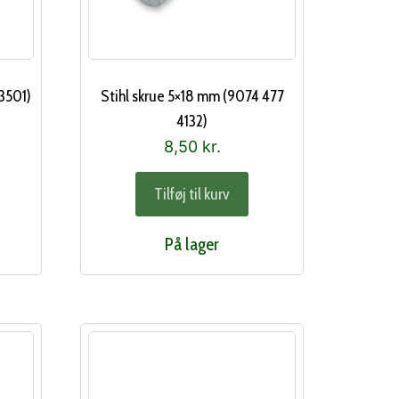
 3501)
Stihl skrue 5×18 mm (9074 477
4132)
8,50
kr.
Tilføj til kurv
På lager