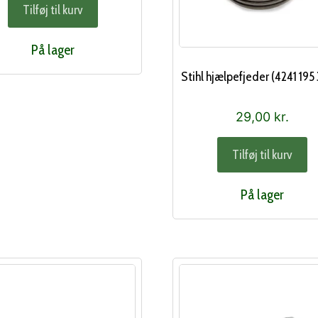
Tilføj til kurv
På lager
Stihl hjælpefjeder (4241 195
29,00
kr.
Tilføj til kurv
På lager