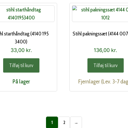
hl starthåndtag (4140 195
Stihl pakningssæt (4144 007
3400)
33,00
kr.
136,00
kr.
Tilføj til kurv
Tilføj til kurv
På lager
Fjernlager (Lev. 3-7 da
1
2
→