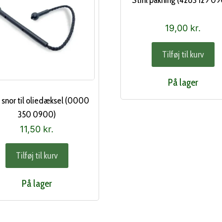
Stihl pakning (4283 129 0
19,00
kr.
Tilføj til kurv
På lager
l snor til oliedæksel (0000
350 0900)
11,50
kr.
Tilføj til kurv
På lager