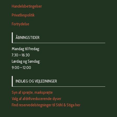
Handelsbetingelser
Privatlivspolitik
Fortrydelse
ÅBNINGSTIDER
Mandag til Fredag:
7:30 – 16:30
Lørdag og Søndag:
9:00 – 12:00
INDLÆG OG VEJLEDNINGER
Syn af sprøjte, marksprøjte
Valg af afdrifsreducerende dyser
Find reservedelstegninger til Stihl & Stiga her