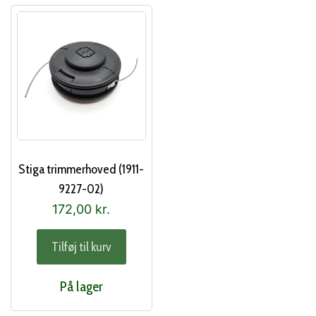
Stiga trimmerhoved (1911-
9227-02)
172,00
kr.
Tilføj til kurv
På lager