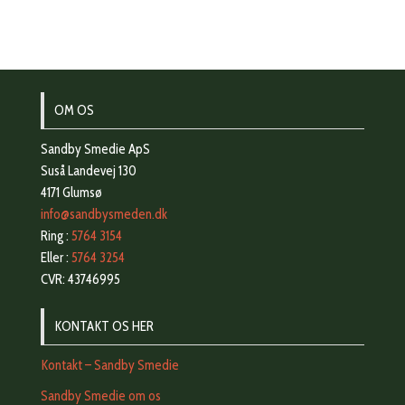
OM OS
Sandby Smedie ApS
Suså Landevej 130
4171 Glumsø
info@sandbysmeden.dk
Ring :
5764 3154
Eller :
5764 3254
CVR: 43746995
KONTAKT OS HER
Kontakt – Sandby Smedie
Sandby Smedie om os