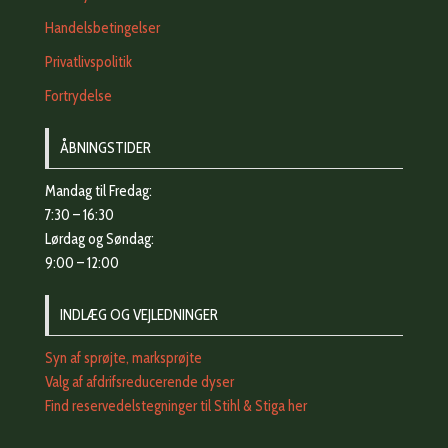
Handelsbetingelser
Privatlivspolitik
Fortrydelse
ÅBNINGSTIDER
Mandag til Fredag:
7:30 – 16:30
Lørdag og Søndag:
9:00 – 12:00
INDLÆG OG VEJLEDNINGER
Syn af sprøjte, marksprøjte
Valg af afdrifsreducerende dyser
Find reservedelstegninger til Stihl & Stiga her