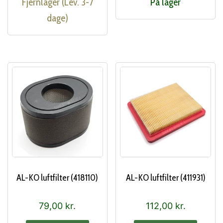
Fjernlager (Lev. 3-7
På lager
dage)
AL-KO luftfilter (418110)
AL-KO luftfilter (411931)
79,00
kr.
112,00
kr.