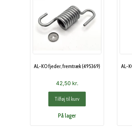
AL-KO fjeder, fremtræk (495369)
AL-KO
42,50
kr.
Tilføj til kurv
På lager