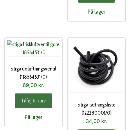
På lager
Stiga udluftningsventil
(118564531/0)
69,00
kr.
Tilføj til kurv
Stiga tætningsliste
(122280001/0)
På lager
34,00
kr.