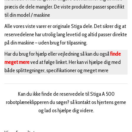
præcis de dele mangler. De viste produkter passer specifikt
til din model / maskine
Alle vores viste varer er originale Stiga dele. Det sikrer dig at
reservedelene har utrolig lang levetid og altid passer direkte
på din maskine – uden brug for tilpasning.
Har du brug for hjælp eller vejledning så kan du også
finde
meget mere
ved at følge linket. Her kan vi hjælpe dig med
både splittegninger, specifikationer og meget mere
Kan du ikke finde de reservedele til Stiga A 500
robotplæneklipperen du søger? så kontakt os hjertens gerne
og lad os hjælpe dig videre.