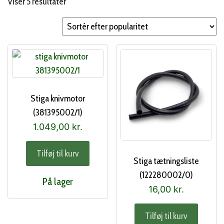
Sorteret
Viser 5 resultater
efter
popularitet
Stiga knivmotor
(381395002/1)
1.049,00
kr.
Tilføj til kurv
Stiga tætningsliste
(122280002/0)
På lager
16,00
kr.
Tilføj til kurv