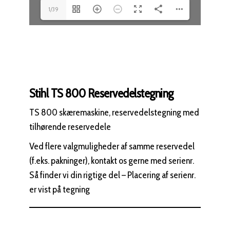
1/39
Stihl TS 800 Reservedelstegning
TS 800 skæremaskine, reservedelstegning med
tilhørende reservedele
Ved flere valgmuligheder af samme reservedel
(f.eks. pakninger), kontakt os gerne med serienr.
Så finder vi din rigtige del – Placering af serienr.
er vist på tegning