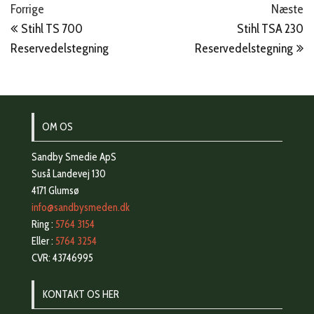
Indlægsnavigation
Forrige
N
Forrige
Næste
indlæg
in
Stihl TS 700
Stihl TSA 230
Reservedelstegning
Reservedelstegning
OM OS
Sandby Smedie ApS
Suså Landevej 130
4171 Glumsø
info@sandbysmeden.dk
Ring :
5764 3154
Eller :
5764 3254
CVR: 43746995
KONTAKT OS HER