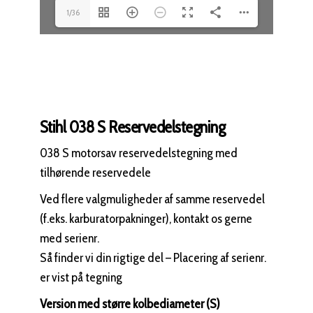
1/36
Stihl 038 S Reservedelstegning
038 S motorsav reservedelstegning med
tilhørende reservedele
Ved flere valgmuligheder af samme reservedel
(f.eks. karburatorpakninger), kontakt os gerne
med serienr.
Så finder vi din rigtige del – Placering af serienr.
er vist på tegning
Version med større kolbediameter (S)