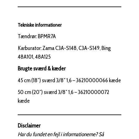
Tekniske informationer
Tændrør: BPMR7A
Karburator: Zama C3A-S148, C3A-S149, Bing
48A101, 48A125
Brugte sværd & kæder
45 cm (18″) sværd 3/8″ 1,6 – 36210000066 kæde
50 cm (20″) sværd 3/8″ 1,6 – 36210000072
kæde
Disclaimer
Har du fundet en fejl i informationerne? Så