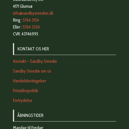
4171 Glumsø
info@sandbysmeden.dk
Ring :
5764 3154
Eller :
5764 3254
CVR: 43746995
KONTAKT OS HER
Kontakt – Sandby Smedie
Sandby Smedie om os
Handelsbetingelser
Privatlivspolitik
Fortrydelse
ÅBNINGSTIDER
Mandag til Fredag: