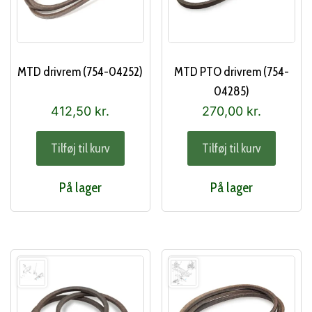
MTD drivrem (754-04252)
MTD PTO drivrem (754-
04285)
412,50
kr.
270,00
kr.
Tilføj til kurv
Tilføj til kurv
På lager
På lager