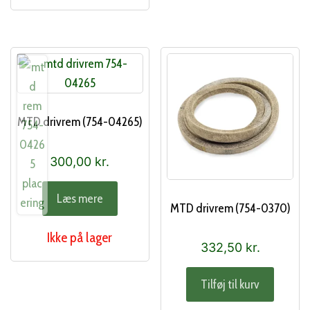
MTD drivrem (754-04265)
300,00
kr.
Læs mere
MTD drivrem (754-0370)
Ikke på lager
332,50
kr.
Tilføj til kurv