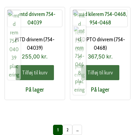
MTD drivrem (754-
MTD PTO drivrem (754-
04039)
0468)
255,00
kr.
367,50
kr.
Tilføj til kurv
Tilføj til kurv
På lager
På lager
1
2
→