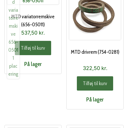
MTD variatorremskive
(656-05011)
537,50
kr.
Tilføj til kurv
MTD drivrem (754-0281)
På lager
322,50
kr.
Tilføj til kurv
På lager