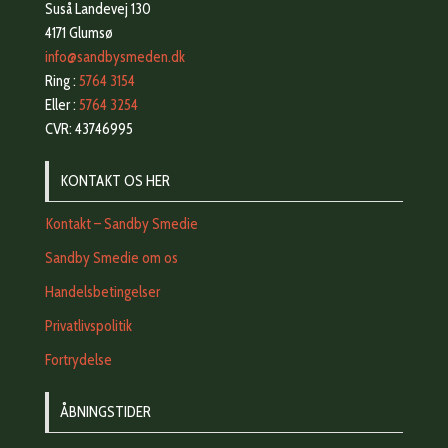
Suså Landevej 130
4171 Glumsø
info@sandbysmeden.dk
Ring :
5764 3154
Eller :
5764 3254
CVR: 43746995
KONTAKT OS HER
Kontakt – Sandby Smedie
Sandby Smedie om os
Handelsbetingelser
Privatlivspolitik
Fortrydelse
ÅBNINGSTIDER