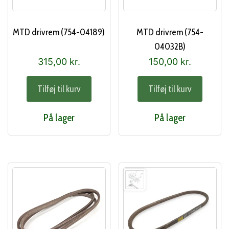
MTD drivrem (754-04189)
MTD drivrem (754-
04032B)
315,00
kr.
150,00
kr.
Tilføj til kurv
Tilføj til kurv
På lager
På lager