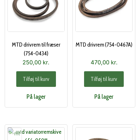
MTD drivrem til fræser
MTD drivrem (754-0467A)
(754-0434)
250,00
kr.
470,00
kr.
Tilføj til kurv
Tilføj til kurv
På lager
På lager