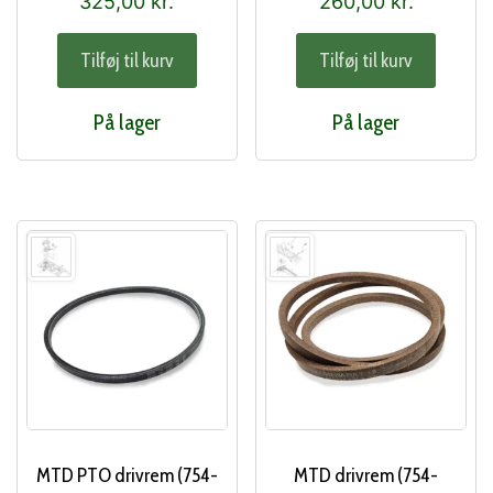
325,00
kr.
260,00
kr.
Tilføj til kurv
Tilføj til kurv
På lager
På lager
MTD PTO drivrem (754-
MTD drivrem (754-