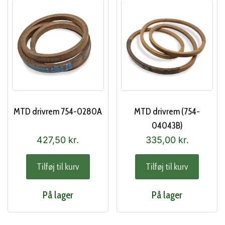
MTD drivrem 754-0280A
MTD drivrem (754-
04043B)
427,50
kr.
335,00
kr.
Tilføj til kurv
Tilføj til kurv
På lager
På lager