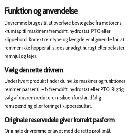
Funktion og anvendelse
Drivremme bruges til at overføre bevægelse fra motorens
krumtap til maskinens fremdrift, hydrostat, PTO eller
klippebord. Korrekt remtype og længde er afgørende for, at
remmen ikke hopper af, slides unødigt hurtigt eller belaster
remhjul og lejer.
Vælg den rette drivrem
Under hvert produkt finder du hvilke maskiner og funktioner
remmen passer til – fx fremdrift, hydrostat eller PTO. Rigtig
valg af drivrem reducerer risikoen for slør, dårlig
remspænding eller forringet klipperesultat.
Originale reservedele giver korrekt pasform
Originale drivremme er lavet med de rette profilmål,