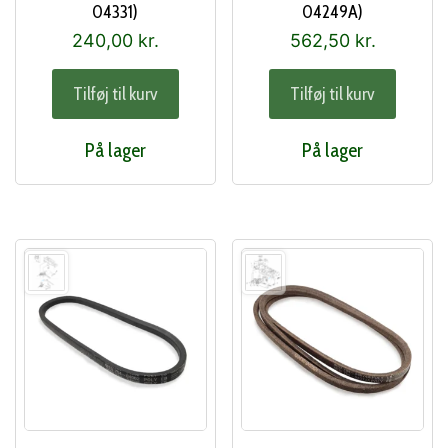
04331)
04249A)
240,00
kr.
562,50
kr.
Tilføj til kurv
Tilføj til kurv
På lager
På lager