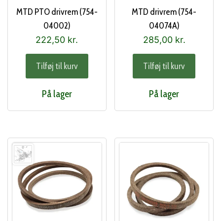
MTD PTO drivrem (754-
MTD drivrem (754-
04002)
04074A)
222,50
kr.
285,00
kr.
Tilføj til kurv
Tilføj til kurv
På lager
På lager