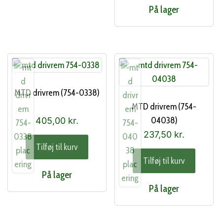
På lager
MTD drivrem (754-0338)
MTD drivrem (754-
04038)
405,00
kr.
237,50
kr.
Tilføj til kurv
Tilføj til kurv
På lager
På lager