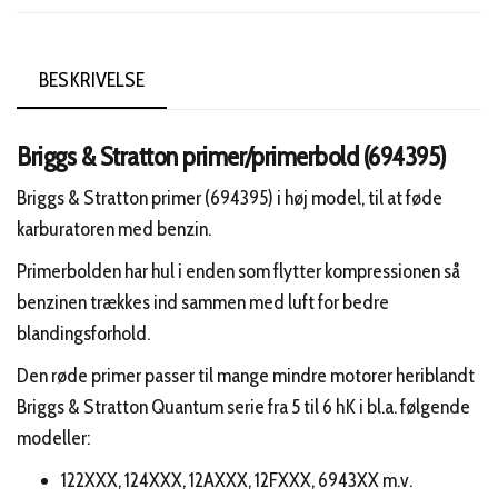
BESKRIVELSE
Briggs & Stratton primer/primerbold (694395)
Briggs & Stratton primer (694395) i høj model, til at føde
karburatoren med benzin.
Primerbolden har hul i enden som flytter kompressionen så
benzinen trækkes ind sammen med luft for bedre
blandingsforhold.
Den røde primer passer til mange mindre motorer heriblandt
Briggs & Stratton Quantum serie fra 5 til 6 hK i bl.a. følgende
modeller:
122XXX, 124XXX, 12AXXX, 12FXXX, 6943XX m.v.