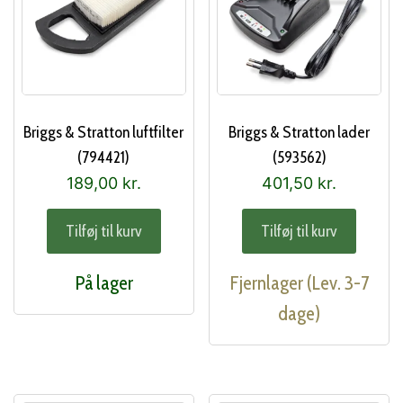
Briggs & Stratton luftfilter
Briggs & Stratton lader
(794421)
(593562)
189,00
kr.
401,50
kr.
Tilføj til kurv
Tilføj til kurv
På lager
Fjernlager (Lev. 3-7
dage)