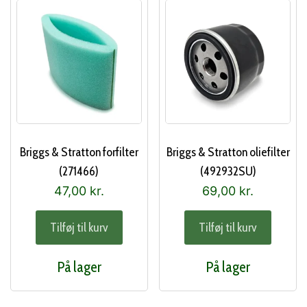
Briggs & Stratton forfilter
Briggs & Stratton oliefilter
(271466)
(492932SU)
47,00
kr.
69,00
kr.
Tilføj til kurv
Tilføj til kurv
På lager
På lager