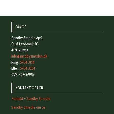
OM OS
Sandby Smedie ApS
Suså Landevej 130
4171 Glumsø
info@sandbysmeden.dk
Ring :
5764 3154
Eller :
5764 3254
CVR: 43746995
KONTAKT OS HER
Kontakt – Sandby Smedie
Sandby Smedie om os