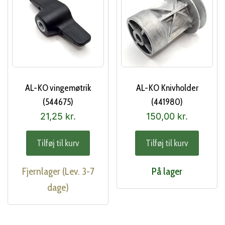
AL-KO vingemøtrik
AL-KO Knivholder
(544675)
(441980)
21,25
kr.
150,00
kr.
Tilføj til kurv
Tilføj til kurv
Fjernlager (Lev. 3-7
På lager
dage)