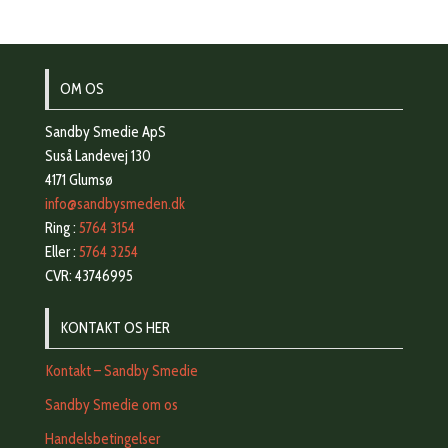
OM OS
Sandby Smedie ApS
Suså Landevej 130
4171 Glumsø
info@sandbysmeden.dk
Ring :
5764 3154
Eller :
5764 3254
CVR: 43746995
KONTAKT OS HER
Kontakt – Sandby Smedie
Sandby Smedie om os
Handelsbetingelser