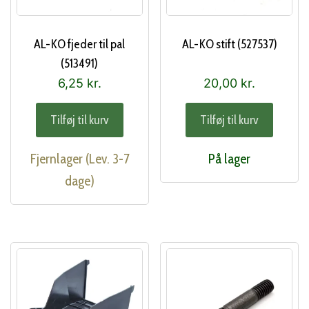
AL-KO fjeder til pal
AL-KO stift (527537)
(513491)
6,25
kr.
20,00
kr.
Tilføj til kurv
Tilføj til kurv
Fjernlager (Lev. 3-7
På lager
dage)