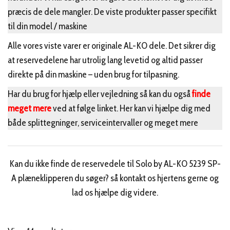
præcis de dele mangler. De viste produkter passer specifikt
til din model / maskine
Alle vores viste varer er originale AL-KO dele. Det sikrer dig
at reservedelene har utrolig lang levetid og altid passer
direkte på din maskine – uden brug for tilpasning.
Har du brug for hjælp eller vejledning så kan du også
finde
meget mere
ved at følge linket. Her kan vi hjælpe dig med
både splittegninger, serviceintervaller og meget mere
Kan du ikke finde de reservedele til Solo by AL-KO 5239 SP-
A plæneklipperen du søger? så kontakt os hjertens gerne og
lad os hjælpe dig videre.