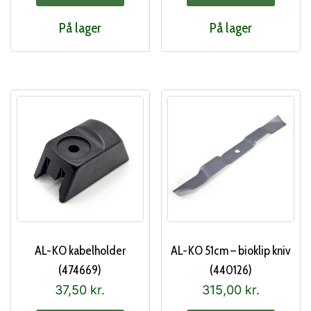
På lager
På lager
AL-KO kabelholder
AL-KO 51cm – bioklip kniv
(474669)
(440126)
37,50
kr.
315,00
kr.