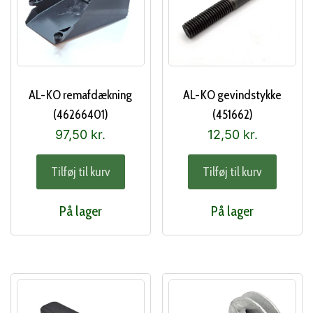
AL-KO remafdækning
AL-KO gevindstykke
(46266401)
(451662)
97,50
kr.
12,50
kr.
Tilføj til kurv
Tilføj til kurv
På lager
På lager