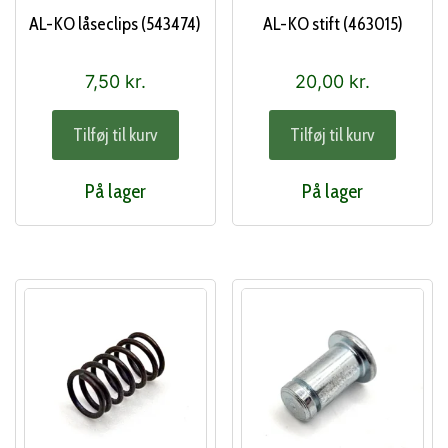
AL-KO låseclips (543474)
AL-KO stift (463015)
7,50
kr.
20,00
kr.
Tilføj til kurv
Tilføj til kurv
På lager
På lager