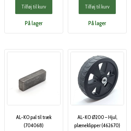
Tilføj til kurv
Tilføj til kurv
På lager
På lager
AL-KO pal til træk
AL-KO Ø200 – Hjul,
(704068)
plæneklipper (462670)