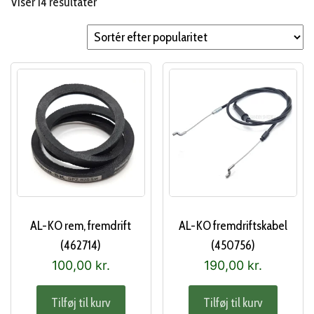
Sorteret
Viser 14 resultater
efter
popularitet
AL-KO rem, fremdrift
AL-KO fremdriftskabel
(462714)
(450756)
100,00
kr.
190,00
kr.
Tilføj til kurv
Tilføj til kurv