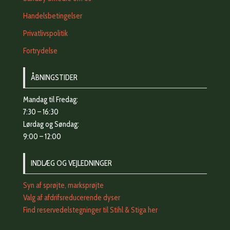
Handelsbetingelser
Privatlivspolitik
Fortrydelse
ÅBNINGSTIDER
Mandag til Fredag:
7:30 – 16:30
Lørdag og Søndag:
9:00 – 12:00
INDLÆG OG VEJLEDNINGER
Syn af sprøjte, marksprøjte
Valg af afdrifsreducerende dyser
Find reservedelstegninger til Stihl & Stiga her